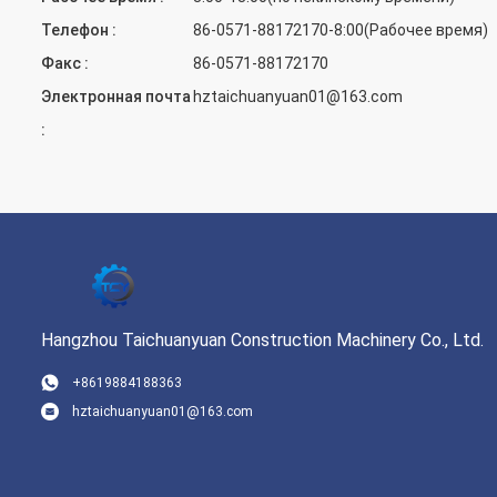
Телефон :
86-0571-88172170-8:00(Рабочее время)
Факс :
86-0571-88172170
Электронная почта
hztaichuanyuan01@163.com
:
Hangzhou Taichuanyuan Construction Machinery Co., Ltd.
+8619884188363
hztaichuanyuan01@163.com