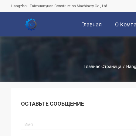
Hangzhou Taichuanyuan Construction Machinery Co., Ltd.
Главная
О Комп
Страница
Главная Страница
/
Hang
ОСТАВЬТЕ СООБЩЕНИЕ