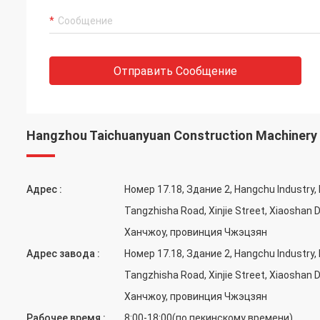
Отправить Сообщение
Hangzhou Taichuanyuan Construction Machinery C
Адрес :
Номер 17.18, Здание 2, Hangchu Industry,
Tangzhisha Road, Xinjie Street, Xiaoshan D
Ханчжоу, провинция Чжэцзян
Адрес завода :
Номер 17.18, Здание 2, Hangchu Industry,
Tangzhisha Road, Xinjie Street, Xiaoshan D
Ханчжоу, провинция Чжэцзян
Рабочее время :
8:00-18:00(по пекинскому времени)