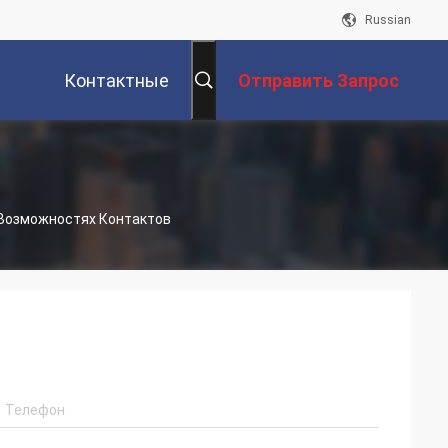
Russian
Контактные
Отправить Запрос
Данные
О Возможностях Контактов