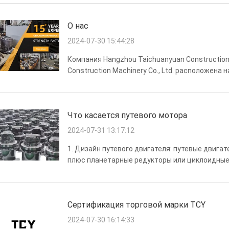
О нас
2024-07-30 15:44:28
Компания Hangzhou Taichuanyuan Construction 
Construction Machinery Co., Ltd. расположена
деталями экскаваторов в провинции Чжэцзян (
площадь 2Вблизи м...
Что касается путевого мотора
2024-07-31 13:17:12
1. Дизайн путевого двигателя: путевые двиг
плюс планетарные редукторы или циклоидные
крутящего момента.Двигатель оборудован а
давления для автоматической ре...
Сертификация торговой марки TCY
2024-07-30 16:14:33