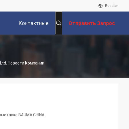
Russian
Контактные
Отправить Запрос
Данные
 Ltd. Новости Компании
в выставке BAUMA CHINA