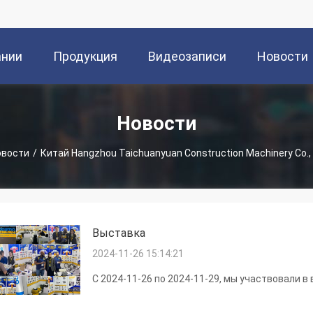
ании
Продукция
Видеозаписи
Новости
Новости
овости
/
Китай Hangzhou Taichuanyuan Construction Machinery Co.,
Выставка
2024-11-26 15:14:21
С 2024-11-26 по 2024-11-29, мы участвовали 