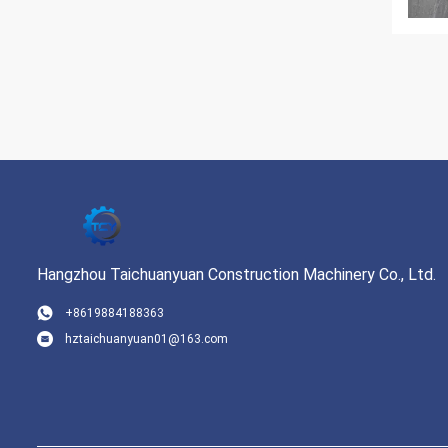
Hangzhou Taichuanyuan Construction Machinery Co., Ltd.
+8619884188363
hztaichuanyuan01@163.com