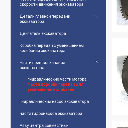
скорости движения экскаватора
Детали главной передачи
экскаватора
Двигатель экскаватора
Коробка передач с уменьшением
колебания экскаватора
Части привода качания
экскаватора
гидравлические части мотора
Части коробки передач для
уменьшения колебания
Гидравлический насос экскаватора
части гидронасоса экскаватора
Assy центра совместный