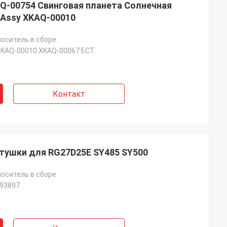
Q-00754 Свинговая планета Солнечная
 Assy XKAQ-00010
оситель в сборе
KAQ-00010 XKAQ-00067 ECT.
Контакт
тушки для RG27D25E SY485 SY500
оситель в сборе
193897