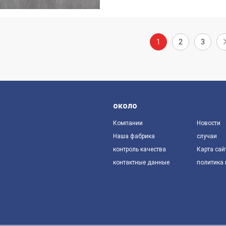
1
2
3
около
Компании
Новости
Наша фабрика
случаи
контроль качества
Карта сай
контактные данные
политика