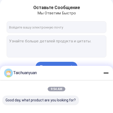
ZX250LC-3-HCMC
ZX250LC-3G
Оставьте Сообщение
ZX260LCH-3G
Мы Ответим Быстро
Продолжать
Taichuanyuan
Наши Категории
9:54 AM
Good day, what product are you looking for?