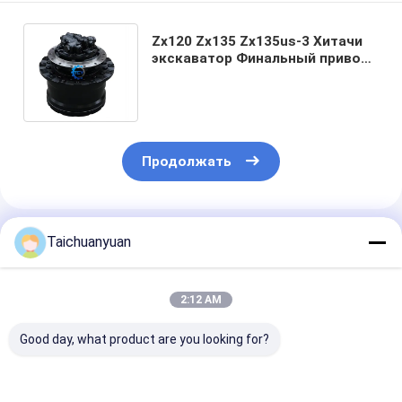
Zx120 Zx135 Zx135us-3 Хитачи
экскаватор Финальный привод
Путевой мотор 9289617
9289616 9188777
Продолжать
Порекомендованные Продукты
Taichuanyuan
2:12 AM
Good day, what product are you looking for?