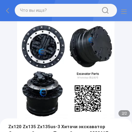
2
/
2
Zx120 Zx135 Zx135us-3 Хитачи экскаватор