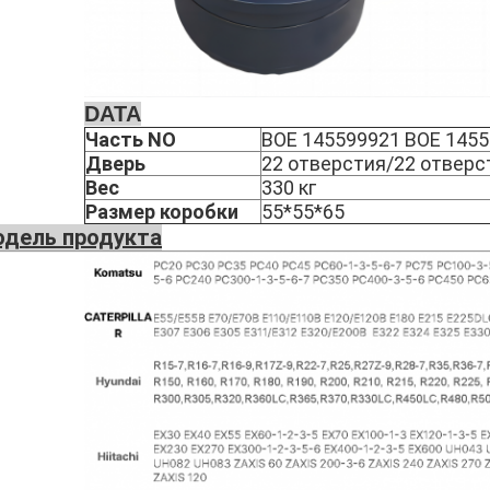
DATA
Часть NO
ВОЕ 145599921 ВОЕ 1455
Дверь
22 отверстия/22 отверс
Вес
330 кг
Размер коробки
55*55*65
дель продукта