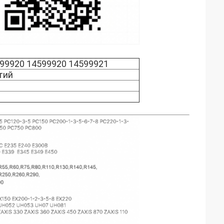
99920 14599920 14599921
тий