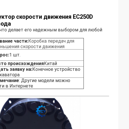
дуктор скорости движения EC250D
вода
 что делает его надежным выбором для любой
вание части:
Коробка передач для
ньшения скорости движения
рос:
1 шт.
то происхождения
Китай
ать заявку на:
Конечное устройство
каватора
мечание
: Другие модели можно
ти в Интернете