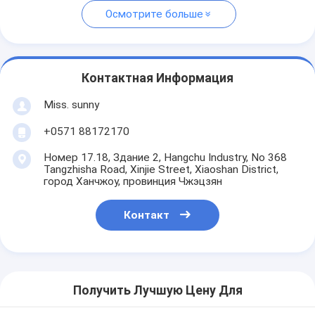
Осмотрите больше
Контактная Информация
Miss. sunny
+0571 88172170
Номер 17.18, Здание 2, Hangchu Industry, No 368
Tangzhisha Road, Xinjie Street, Xiaoshan District,
город Ханчжоу, провинция Чжэцзян
Контакт
Получить Лучшую Цену Для