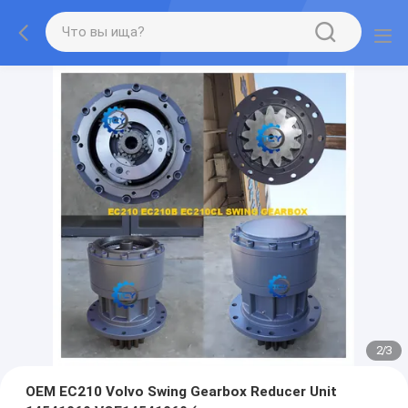
2
/
3
OEM EC210 Volvo Swing Gearbox Reducer Unit