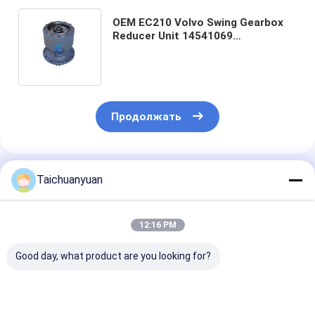
OEM EC210 Volvo Swing Gearbox
Reducer Unit 14541069
VOE14541069 (включая редуктор
колесной коробки передач)
Продолжать
Порекомендованные Продукты
Taichuanyuan
12:16 PM
Good day, what product are you looking for?