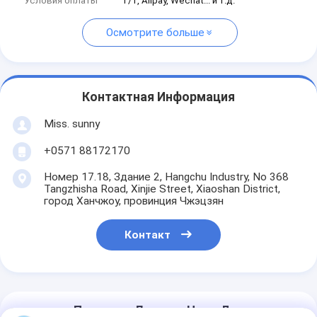
Условия оплаты
T/T, Alipay, Wechat... и т.д.
Осмотрите больше
Контактная Информация
Miss. sunny
+0571 88172170
Номер 17.18, Здание 2, Hangchu Industry, No 368
Tangzhisha Road, Xinjie Street, Xiaoshan District,
город Ханчжоу, провинция Чжэцзян
Контакт
Получить Лучшую Цену Для