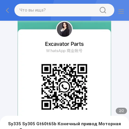
2
/
2
Sy335 Sy305 Gt60t65b Конечный привод Моторная