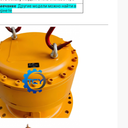
мечание
: Другие модели можно найти в
ернете