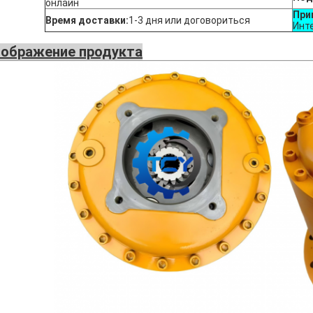
онлайн
При
Время доставки:
1-3 дня или договориться
Инт
ображение продукта