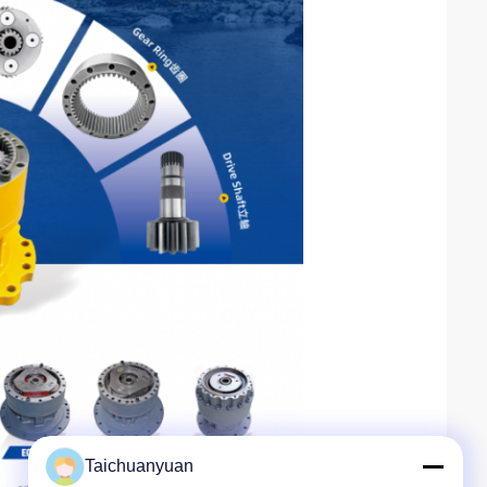
Taichuanyuan