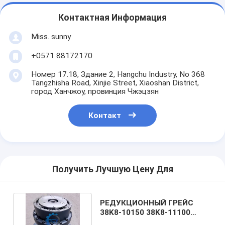
Контактная Информация
Miss. sunny
+0571 88172170
Номер 17.18, Здание 2, Hangchu Industry, No 368
Tangzhisha Road, Xinjie Street, Xiaoshan District,
город Ханчжоу, провинция Чжэцзян
Контакт
Получить Лучшую Цену Для
РЕДУКЦИОННЫЙ ГРЕЙС
38K8-10150 38K8-11100
СВИНГ-МОТОР для HX300L