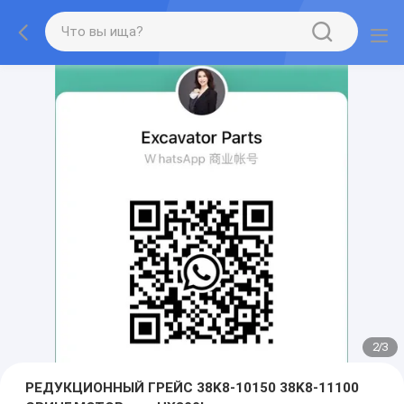
2
/
3
РЕДУКЦИОННЫЙ ГРЕЙС 38K8-10150 38K8-11100