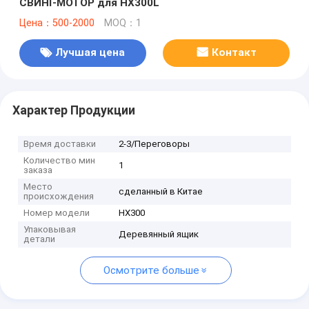
СВИНГ-МОТОР для HX300L
Цена：500-2000
MOQ：1
Лучшая цена
Контакт
Характер Продукции
Время доставки
2-3/Переговоры
Количество мин
1
заказа
Место
сделанный в Китае
происхождения
Номер модели
HX300
Упаковывая
Деревянный ящик
детали
Осмотрите больше