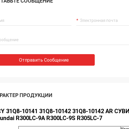
ТАВЬТЕ СООБЩЕНИЕ
Отправить Сообщение
РАКТЕР ПРОДУКЦИИ
Y 31Q8-10141 31Q8-10142 31Q8-10142 AR С
undai R300LC-9A R300LC-9S R305LC-7