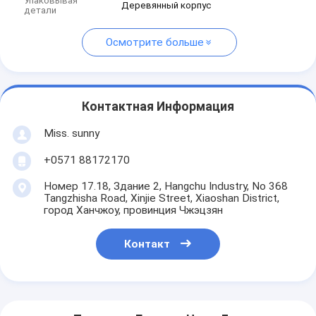
Упаковывая
Деревянный корпус
детали
Осмотрите больше
Контактная Информация
Miss. sunny
+0571 88172170
Номер 17.18, Здание 2, Hangchu Industry, No 368
Tangzhisha Road, Xinjie Street, Xiaoshan District,
город Ханчжоу, провинция Чжэцзян
Контакт