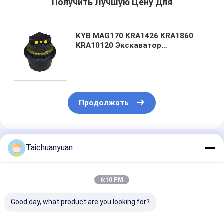
Получить Лучшую Цену Для
KYB MAG170 KRA1426 KRA1860
KRA10120 Экскаватор
Гидравлический трактный мотор
SH200A3 SH210A5 SK250-8 SY215
CASE210
Продолжать
Порекомендованные Продукты
Taichuanyuan
6:10 PM
Good day, what product are you looking for?