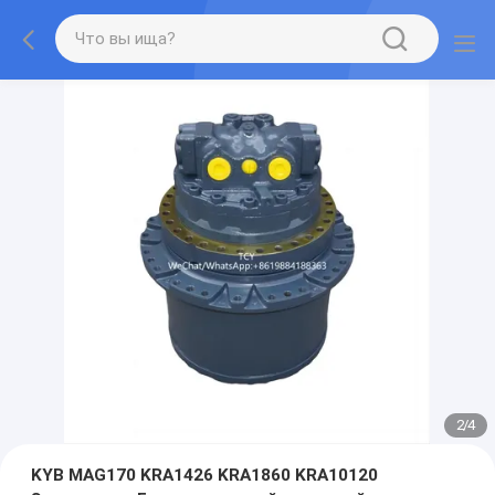
2
/
4
KYB MAG170 KRA1426 KRA1860 KRA10120