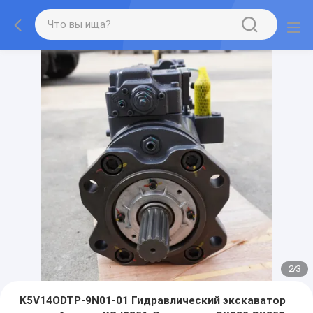
2
/
3
K5V14ODTP-9N01-01 Гидравлический экскаватор