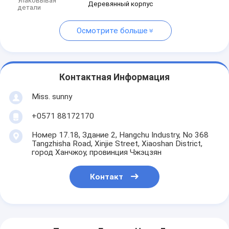
Упаковывая
Деревянный корпус
детали
Осмотрите больше
Контактная Информация
Miss. sunny
+0571 88172170
Номер 17.18, Здание 2, Hangchu Industry, No 368
Tangzhisha Road, Xinjie Street, Xiaoshan District,
город Ханчжоу, провинция Чжэцзян
Контакт