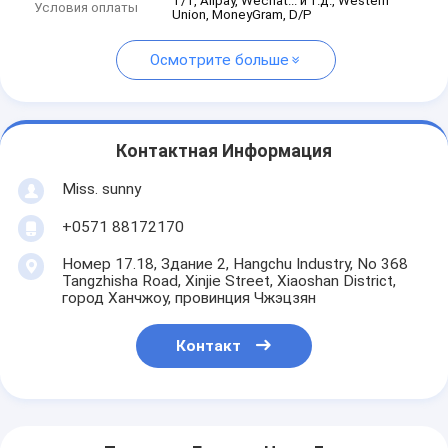
T/T, Alipay, Wechat... и т.д., Western
Условия оплаты
Union, MoneyGram, D/P
Осмотрите больше
Контактная Информация
Miss. sunny
+0571 88172170
Номер 17.18, Здание 2, Hangchu Industry, No 368
Tangzhisha Road, Xinjie Street, Xiaoshan District,
город Ханчжоу, провинция Чжэцзян
Контакт