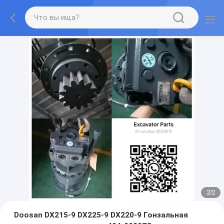
2
/
2
Doosan DX215-9 DX225-9 DX220-9 Гонзальная