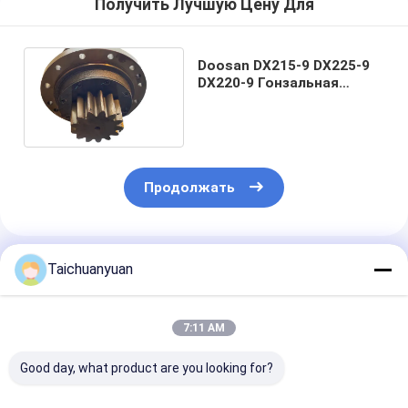
Получить Лучшую Цену Для
Doosan DX215-9 DX225-9
DX220-9 Гонзальная
экскаваторная машина
404-00097C
Продолжать
Порекомендованные Продукты
Taichuanyuan
7:11 AM
Good day, what product are you looking for?