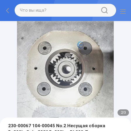
2
/
3
230-00067 104-00045 No.2 Несущая сборка