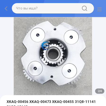
2
/
4
XKAQ-00456 XKAQ-00473 XKAQ-00455 31Q8-11141