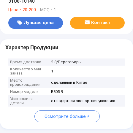
31Q8-10140
Цена：20-200
MOQ：1
Лучшая цена
Контакт
Характер Продукции
Время доставки
2-3/Переговоры
Количество мин
1
заказа
Место
сделанный в Китае
происхождения
Номер модели
R305-9
Упаковывая
стандартная экспортная упаковка
детали
Осмотрите больше