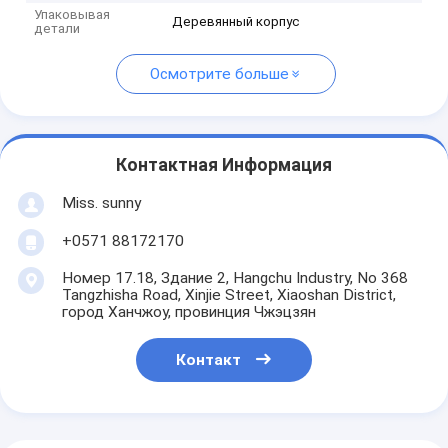
Упаковывая
Деревянный корпус
детали
Осмотрите больше
Контактная Информация
Miss. sunny
+0571 88172170
Номер 17.18, Здание 2, Hangchu Industry, No 368
Tangzhisha Road, Xinjie Street, Xiaoshan District,
город Ханчжоу, провинция Чжэцзян
Контакт