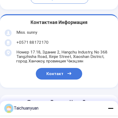
Контактная Информация
Miss. sunny
+0571 88172170
Номер 17.18, Здание 2, Hangchu Industry, No 368
Tangzhisha Road, Xinjie Street, Xiaoshan District,
город Ханчжоу, провинция Чжэцзян
Контакт
Получить Лучшую Цену Для
Taichuanyuan