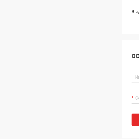
Вы
ОС