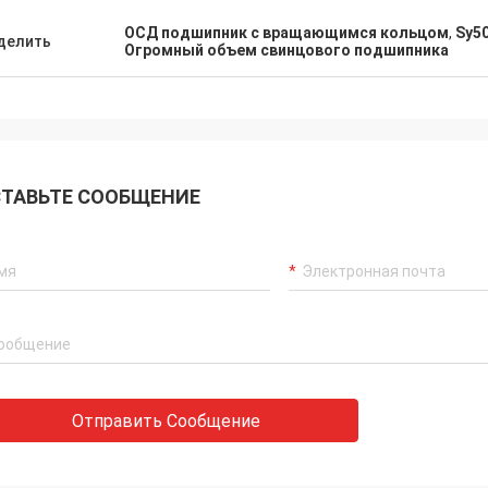
ОСД подшипник с вращающимся кольцом
,
Sy5
делить
Огромный объем свинцового подшипника
ТАВЬТЕ СООБЩЕНИЕ
Отправить Сообщение