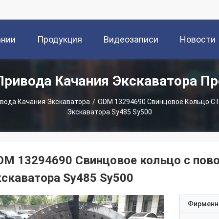
ании
Продукция
Видеозаписи
Новости
Привода Качания Экскаватора П
вода Качания Экскаватора
/
ODM 13294690 Свинцовое Кольцо С
Экскаватора Sy485 Sy500
DM 13294690 Свинцовое кольцо с пов
кскаватора Sy485 Sy500
Фирменн