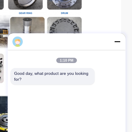
Taichuanyuan
1:10 PM
Good day, what product are you looking 
for?