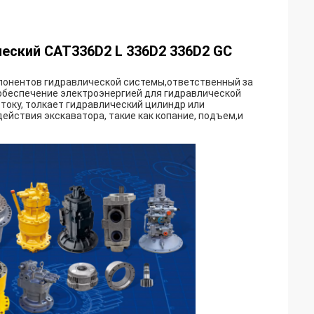
еский CAT336D2 L 336D2 336D2 GC
мпонентов гидравлической системы,ответственный за
обеспечение электроэнергией для гидравлической
току, толкает гидравлический цилиндр или
ействия экскаватора, такие как копание, подъем,и