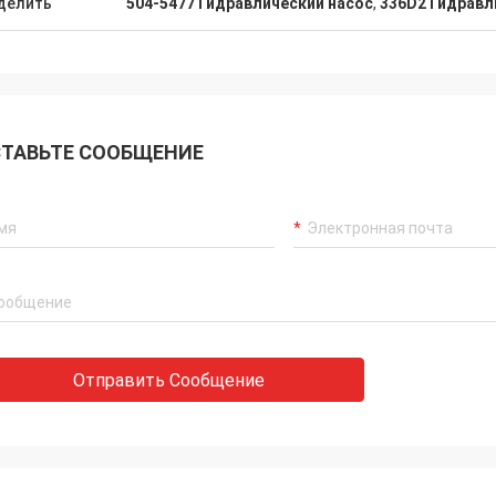
делить
504-5477 Гидравлический насос
,
336D2 Гидравл
ТАВЬТЕ СООБЩЕНИЕ
Отправить Сообщение