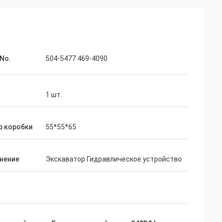
No.
504-5477 469-4090
1 шт.
р коробки
55*55*65
нение
Экскаватор Гидравлическое устройство