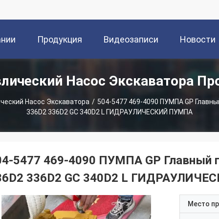
ании
Продукция
Видеозаписи
Новости
влический Насос Экскаватора Пр
ческий Насос Экскаватора
/
504-5477 469-4090 ПУМПА GP Главны
336D2 336D2 GC 340D2 L ГИДРАУЛИЧЕСКИЙ ПУМПА
04-5477 469-4090 ПУМПА GP Главный 
36D2 336D2 GC 340D2 L ГИДРАУЛИЧЕ
Место п