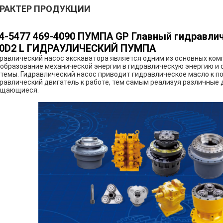
РАКТЕР ПРОДУКЦИИ
4-5477 469-4090 ПУМПА GP Главный гидравлич
40D2 L ГИДРАУЛИЧЕСКИЙ ПУМПА
равлический насос экскаватора является одним из основных ко
образование механической энергии в гидравлическую энергию и 
темы. Гидравлический насос приводит гидравлическое масло к по
равлический двигатель к работе, тем самым реализуя различные д
ащающиеся.