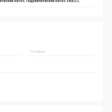
ический насос
,
Гидравлический насос 340D2 L